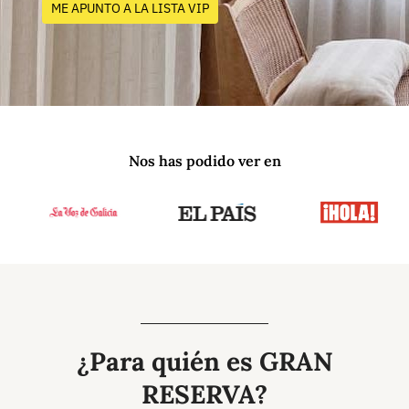
ME APUNTO A LA LISTA VIP
Nos has podido ver en
¿Para quién es GRAN
RESERVA?