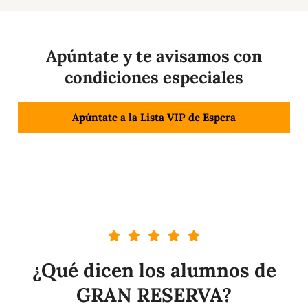
Apúntate y te avisamos con
condiciones especiales
Apúntate a la Lista VIP de Espera
¿Qué dicen los alumnos de
GRAN RESERVA?