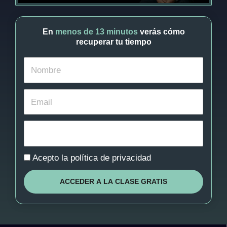
En
menos de 13 minutos
verás
cómo
recuperar tu tiempo
Política
Acepto la política de privacidad
ACCEDER A LA CLASE GRATIS