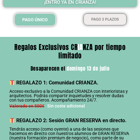
¡ENTRO YA EN CRIANZA!
PAGO ÚNICO
PAGO 3 PLAZOS
Regalos Exclusivos CR
IA
NZA por tiempo
limitado
Desaparecen el
domingo 13 de julio
REGALAZO 1: Comunidad CRIANZA.
Acceso exclusivo a la Comunidad CRIANZA con interioristas y
arquitectos. Podrás compartir inquietudes y resolver dudas
con tus compañeros. Acompañamiento 24/7.
Valorado en 500€
Sin coste adicional
REGALAZO 2: Sesión GRAN RESERVA en directo.
Tendrás acceso (como oyente) a una de las sesiones que
hacemos en directo con nuestros alumnos de GRAN RESERVA
(nuestra formación premium de negocio), como parte de su