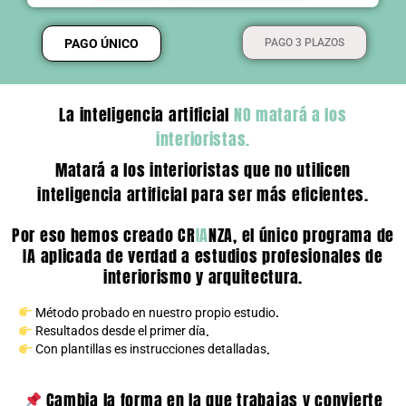
PAGO ÚNICO
PAGO 3 PLAZOS
La inteligencia artificial
NO matará a los
interioristas.
Matará a los interioristas que no utilicen
inteligencia artificial para ser más eficientes.
Por eso hemos creado CR
IA
NZA, el único programa de
IA aplicada de verdad a estudios profesionales de
interiorismo y arquitectura.
Método probado en nuestro propio estudio
.
Resultados desde el primer día
.
Con plantillas es instrucciones detalladas
.
Cambia la forma en la que trabajas y convierte