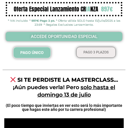
Oferta Especial Lanzamiento CR
IA
NZA
897€
* IVA incluido *
997€ Pago 3 pz.
* Oferta válida SOLO hasta 13/julio/2025 a las
23:59 * Regalos Exclusivos Lanzamiento.
ACCEDE OPORTUNIDAD ESPECIAL
PAGO ÚNICO
PAGO 3 PLAZOS
SI TE PERDISTE LA MASTERCLASS…
¡Aún puedes verla! Pero
solo hasta el
domingo 13 de julio
(El poco tiempo que inviertas en ver esto será lo más importante
que hagas este año por tu carrera profesional)