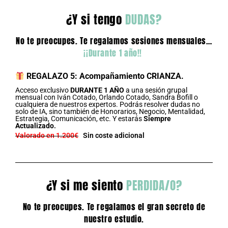
¿Y si tengo
DUDAS?
No te preocupes. Te regalamos sesiones mensuales…
¡¡Durante 1 año!!
REGALAZO 5: Acompañamiento CRIANZA.
Acceso exclusivo
DURANTE 1 AÑO
a una sesión grupal
mensual con Iván Cotado, Orlando Cotado, Sandra Bofill o
cualquiera de nuestros expertos. Podrás resolver dudas no
solo de IA, sino también de Honorarios, Negocio, Mentalidad,
Estrategia, Comunicación, etc. Y estarás
Siempre
Actualizado
.
Valorado en 1.200€
Sin coste adicional
¿Y si me siento
PERDIDA/O?
No te preocupes. Te regalamos el gran secreto de
nuestro estudio.