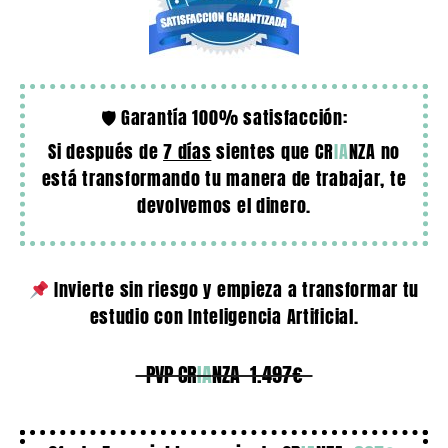
🛡 Garantía 100% satisfacción:
Si después de
7 días
sientes que CR
IA
NZA no
está transformando tu manera de trabajar, te
devolvemos el dinero.
Invierte sin riesgo y empieza a transformar tu
estudio con Inteligencia Artificial.
PVP CR
IA
NZA 1.497€