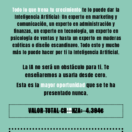
Todo lo que frena tu crecimiento
te lo puede dar la
Inteligencia Artificial: Un experto en marketing y
comunicación, un experto en administración y
finanzas, un experto en tecnología, un experto en
psicología de ventas y hasta un experto en maderas
exóticas o diseño escandinavo. Todo esto y mucho
más lo puede hacer por ti la Inteligencia Artificial.
La IA no será un obstáculo para ti. Te
enseñaremos a usarla desde cero.
Esta es la
mayor oportunidad
que se te ha
presentado nunca.
VALOR TOTAL CR
IA
NZA: 4.394€