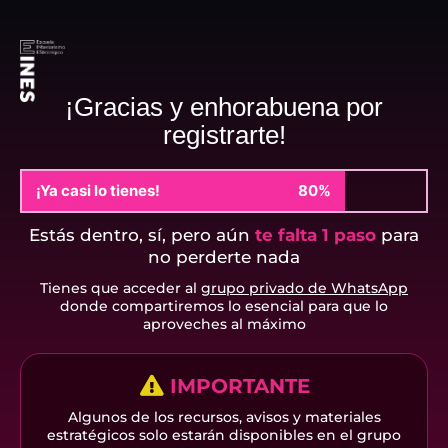
¡Gracias y enhorabuena por
registrarte!
¡Ya casi lo tienes!
80%
Estás dentro, sí, pero aún
te falta 1 paso
para
no perderte nada
Tienes que acceder al
grupo privado de WhatsApp
donde compartiremos lo esencial para que lo
aproveches al máximo
IMPORTANTE
Algunos de los recursos, avisos y materiales
estratégicos solo estarán disponibles en el grupo