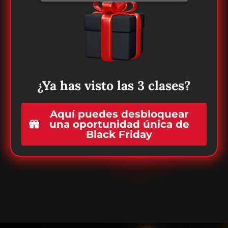
¿Ya has visto las 3 clases?
Aquí puedes desbloquear
una oportunidad única de
Black Friday