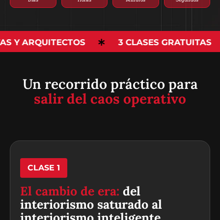
AS Y ARQUITECTOS
3 CLASES GRATUITAS
Un recorrido práctico para
salir del caos operativo
CLASE 1
El cambio de era:
del
interiorismo saturado al
interiorismo inteligente