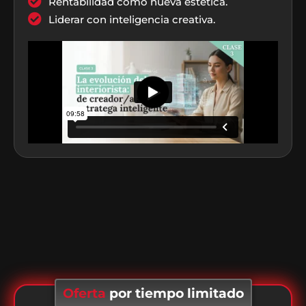
Rentabilidad como nueva estética.
Liderar con inteligencia creativa.
Oferta
por tiempo limitado