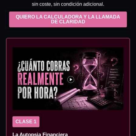
sin coste, sin condición adicional.
QUIERO LA CALCULADORA Y LA LLAMADA
DE CLARIDAD
CLASE 1
La Autopsia Financiera