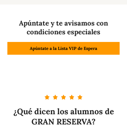
Apúntate y te avisamos con
condiciones especiales
Apúntate a la Lista VIP de Espera
¿Qué dicen los alumnos de
GRAN RESERVA?