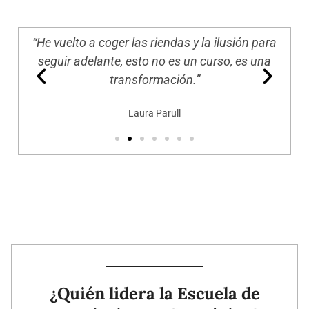
in
“He vuelto a coger las riendas y la ilusión para
Yo v
ros
seguir adelante, esto no es un curso, es una
transformación.”
Laura Parull
¿Quién lidera la Escuela de