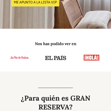
ME APUNTO A LA LISTA VIP
Nos has podido ver en
¿Para quién es GRAN
RESERVA?