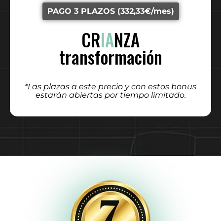
PAGO 3 PLAZOS (332,33€/mes)
CR
IA
NZA
transformación
*Las plazas a este precio y con estos bonus
estarán abiertas por tiempo limitado.