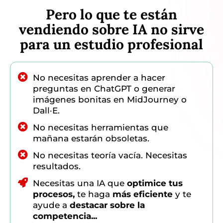
Pero lo que te están
vendiendo sobre IA no sirve
para un estudio profesional
No necesitas aprender a hacer
preguntas en ChatGPT o generar
imágenes bonitas en MidJourney o
Dall·E.
No necesitas herramientas que
mañana estarán obsoletas.
No necesitas teoría vacía. Necesitas
resultados.
Necesitas una IA que
optimice tus
procesos,
te haga
más eficiente
y te
ayude a
destacar sobre la
competencia...