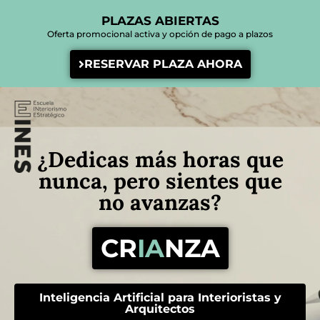
PLAZAS ABIERTAS
Oferta promocional activa y opción de pago a plazos
RESERVAR PLAZA AHORA
¿Dedicas más horas que
nunca, pero sientes que
no avanzas?
CR
IA
NZA
Inteligencia Artificial para Interioristas y
Arquitectos