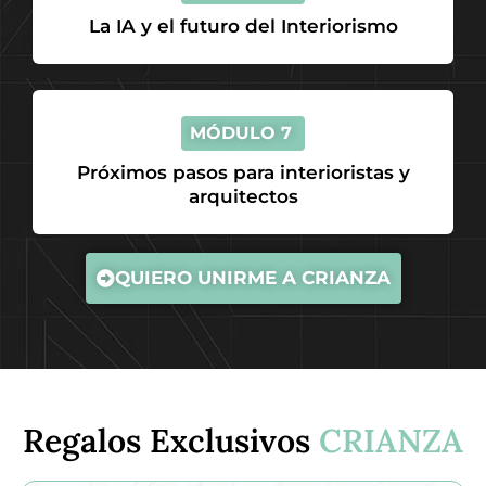
La IA y el futuro del Interiorismo
MÓDULO 7
Próximos pasos para interioristas y
arquitectos
QUIERO UNIRME A CRIANZA
Regalos Exclusivos
CRIANZA