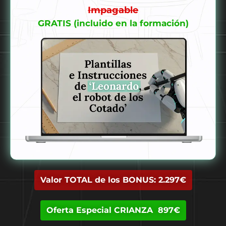
Impagable
GRATIS (incluido en la formación)
Valor TOTAL de los BONUS: 2.297€
Oferta Especial CRIANZA 897€