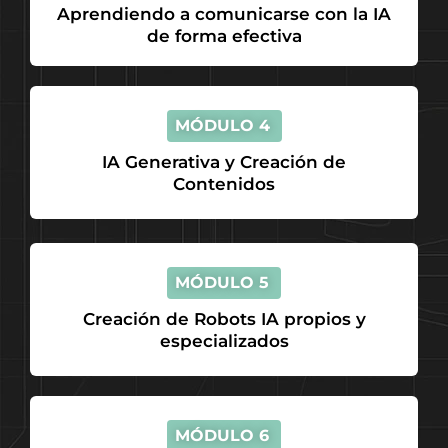
Aprendiendo a comunicarse con la IA
de forma efectiva
MÓDULO 4
IA Generativa y Creación de
Contenidos
MÓDULO 5
Creación de Robots IA propios y
especializados
MÓDULO 6