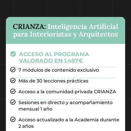
CRIANZA:
Inteligencia Artificial
para Interioristas y Arquitectos
ACCESO AL PROGRAMA
VALORADO EN 1.497€
7 módulos de contenido exclusivo
Más de 30 lecciones prácticas
Acceso a la comunidad privada CRIANZA
Sesiones en directo y acompañamiento
mensual 1 año
Acceso actualizado a la Academia durante
2 años