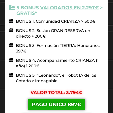
5 BONUS
VALORADOS EN 2.297€
>
GRATIS*
BONUS 1: Comunidad CRIANZA > 500€
BONUS 2: Sesión GRAN RESERVA en
directo > 200€
BONUS 3: Formación TIERRA: Honorarios
397€
BONUS 4: Acompañamiento CRIANZA (1
año) 1.200€
BONUS 5: “Leonardo”, el robot IA de los
Cotado > Impagable
VALOR TOTAL: 3.794€
PAGO ÚNICO 897€