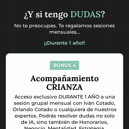
¿Y si tengo
DUDAS
?
No te preocupes. Te regalamos sesiones
mensuales…
¡¡Durante 1 año!!
BONUS 4
Acompañamiento
CRIANZA
Acceso exclusivo DURANTE 1 AÑO a una
sesión grupal mensual con Iván Cotado,
Orlando Cotado o cualquiera de nuestros
expertos. Podrás resolver dudas no solo
de IA, sino también de Honorarios,
Negocio, Mentalidad, Estrategia,