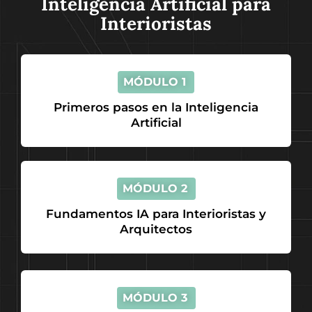
Inteligencia Artificial para
Interioristas
MÓDULO 1
Primeros pasos en la Inteligencia
Artificial
MÓDULO 2
Fundamentos IA para Interioristas y
Arquitectos
MÓDULO 3