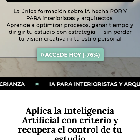
La única formación sobre IA hecha POR Y
PARA interioristas y arquitectos.
Aprende a optimizar procesos, ganar tiempo y
dirigir tu estudio con estrategia — sin perder
tu visión creativa ni tu estilo personal
ACCEDE HOY (-76%)
NZA
IA PARA INTERIORISTAS Y ARQUITEC
Aplica la Inteligencia
Artificial con criterio y
recupera el control de tu
estudio