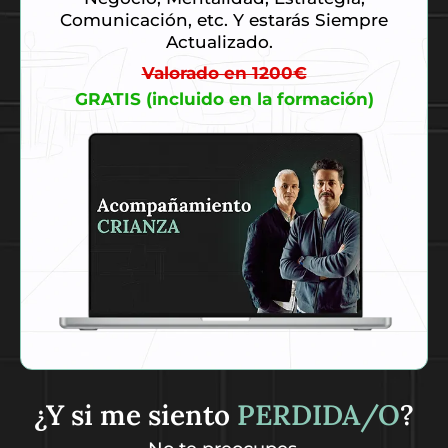
Comunicación, etc. Y estarás Siempre
Actualizado.
Valorado en 1200€
GRATIS (incluido en la formación)
¿Y si me siento
PERDIDA/O
?