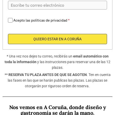
Acepto las políticas de privacidad
*
QUIERO ESTAR EN A CORUÑA
* Una vez nos dejes tu correo, recibirás un
email automático con
toda la información
y las instrucciones para reservar una de las 12
plazas.
**
RESERVA TU PLAZA ANTES DE QUE SE AGOTEN
. Ten en cuenta
las fases en las que se harán publicas las plazas. Las plazas se
otorgarán por riguroso orden de reserva.
Nos vemos en A Coruña, donde diseño y
gastronomía se darán la mano.