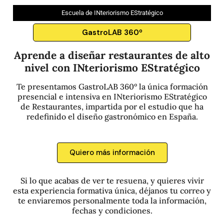
Escuela de INteriorismo EStratégico
GastroLAB 360º
Aprende a diseñar restaurantes de alto
nivel con INteriorismo EStratégico
Te presentamos GastroLAB 360º la única formación
presencial e intensiva en INteriorismo EStratégico
de Restaurantes, impartida por el estudio que ha
redefinido el diseño gastronómico en España.
Quiero más información
Si lo que acabas de ver te resuena, y quieres vivir
esta experiencia formativa única, déjanos tu correo y
te enviaremos personalmente toda la información,
fechas y condiciones.