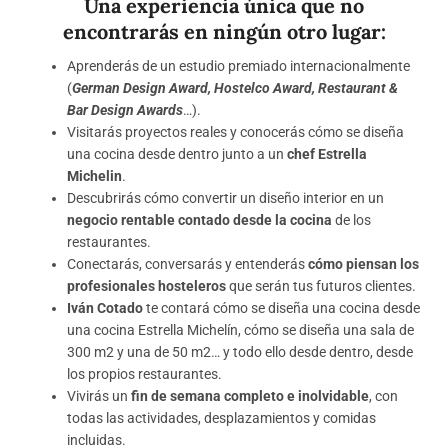
Una experiencia única que no
encontrarás en ningún otro lugar:
Aprenderás de un estudio premiado internacionalmente
(
German Design Award, Hostelco Award, Restaurant &
Bar Design Awards
…).
Visitarás proyectos reales y conocerás cómo se diseña
una cocina desde dentro junto a un
chef Estrella
Michelin
.
Descubrirás cómo convertir un diseño interior en un
negocio rentable contado desde la cocina
de los
restaurantes.
Conectarás, conversarás y entenderás
cómo piensan los
profesionales hosteleros
que serán tus futuros clientes.
Iván Cotado
te contará cómo se diseña una cocina desde
una cocina Estrella Michelín, cómo se diseña una sala de
300 m2 y una de 50 m2… y todo ello desde dentro, desde
los propios restaurantes.
Vivirás un
fin de semana completo e inolvidable
, con
todas las actividades, desplazamientos y comidas
incluidas.