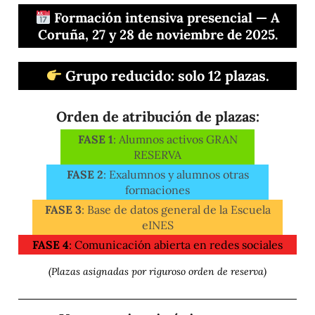
Formación intensiva presencial — A
Coruña, 27 y 28 de noviembre de 2025.
Grupo reducido: solo 12 plazas.
Orden de atribución de plazas:
FASE 1
: Alumnos activos GRAN
RESERVA
FASE 2
: Exalumnos y alumnos otras
formaciones
FASE 3
: Base de datos general de la Escuela
eINES
FASE 4
: Comunicación abierta en redes sociales
(Plazas asignadas por riguroso orden de reserva)