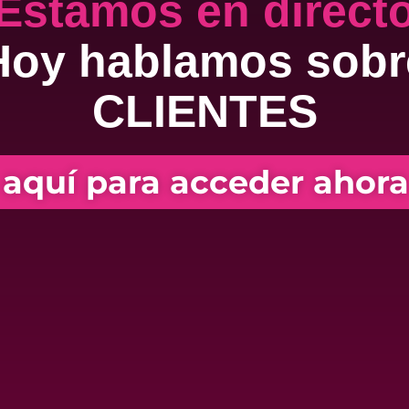
Estamos en direct
Hoy hablamos sobr
CLIENTES
 aquí para acceder ahora 