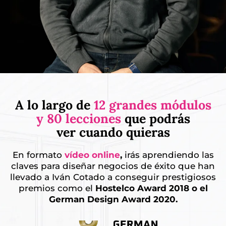
A lo largo de
12 grandes módulos
y 80 lecciones
que podrás
ver cuando quieras
En formato
vídeo online
,
irás aprendiendo las
claves para diseñar negocios de éxito que han
llevado a Iván Cotado a conseguir prestigiosos
premios como el
Hostelco Award 2018 o el
German Design Award 2020.