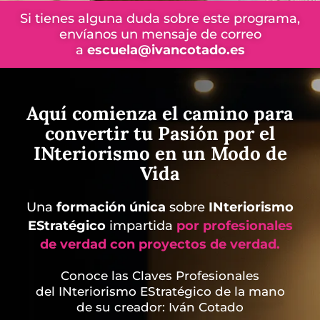
Si tienes alguna duda sobre este programa,
envíanos un mensaje de correo
a
escuela@ivancotado.es
Aquí comienza el camino para
convertir tu Pasión por el
INteriorismo en un Modo de
Vida
Una
formación única
sobre
INteriorismo
EStratégico
impartida
por profesionales
de verdad con proyectos de verdad.
Conoce las Claves Profesionales
del INteriorismo EStratégico de la mano
de su creador: Iván Cotado