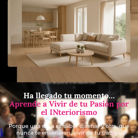
Ha llegado tu momento…
Aprende a Vivir de tu Pasión por
el INteriorismo
Porque una cosa es saber diseñar y otra, que
nunca te enseñaron, vivir de tu trabajo.