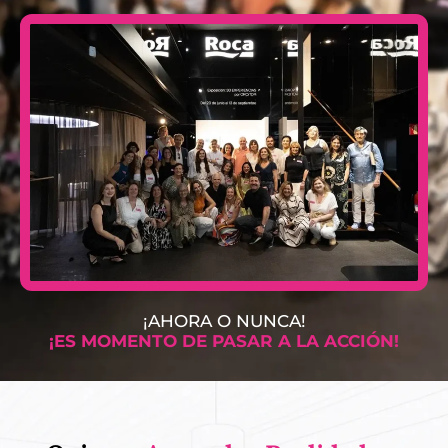
¡AHORA O NUNCA!
¡ES MOMENTO DE PASAR A LA ACCIÓN!