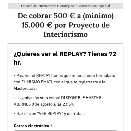
Escuela de INteriorismo EStratégico — Masterclass Especial
De cobrar 500 € a (mínimo)
15.000 € por Proyecto de
Interiorismo
¿Quieres ver el REPLAY? Tienes 72
hr.
- Para ver el REPLAY tienes que rellenar este formulario
con EL MISMO EMAIL con el que te registraste a la
Masterclass.
- La grabación solo estará DISPONIBLE HASTA EL
VIERNES 8 de agosto a las 23:59.
- Haz clic en "VER REPLAY" y disfruta...
Correo electrónico
*