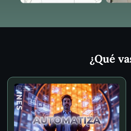
¿Qué va