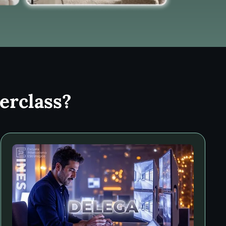
erclass?