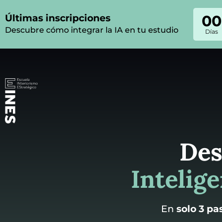
00
Últimas inscripciones
Descubre cómo integrar la IA en tu estudio
Días
Des
Intelige
En
solo 3 pa