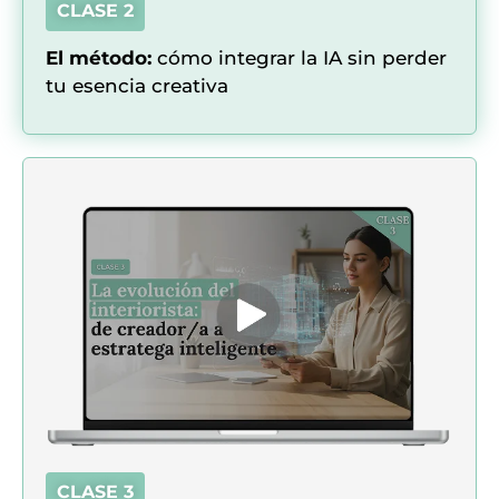
CLASE 2
El método:
cómo integrar la IA sin perder
tu esencia creativa
CLASE 3