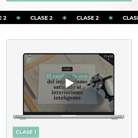
2
CLASE 2
CLASE 2
CLASE
CLASE 1