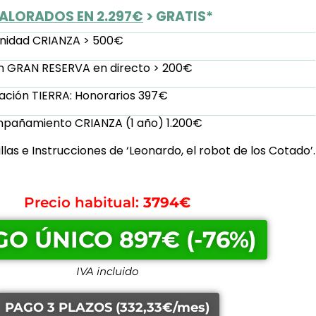
ALORADOS EN 2.297€
> GRATIS*
nidad CRIANZA > 500€
ón GRAN RESERVA en directo > 200€
ción TIERRA: Honorarios 397€
pañamiento CRIANZA (1 año) 1.200€
llas e Instrucciones de ‘Leonardo, el robot de los Cotado’.
Precio habitual:
3794€
O ÚNICO 897€ (-76%)
IVA incluido
PAGO 3 PLAZOS (332,33€/mes)