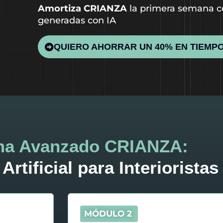
Amortiza CRIANZA
la primera semana c
generadas con IA
QUIERO AHORRAR UN 40% EN TIEMPO
ma Avanzado CRIANZA:
 Artificial para Interioristas
MÓDULO 2