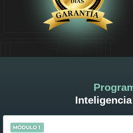
Progra
Inteligencia
MÓDULO 1