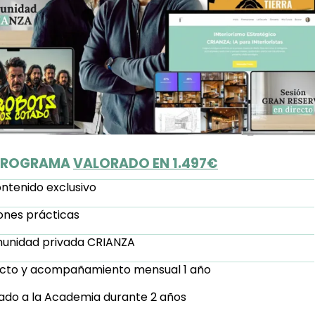
 PROGRAMA
VALORADO EN 1.497€
ntenido exclusivo
ones prácticas
munidad privada CRIANZA
recto y acompañamiento mensual 1 año
ado a la Academia durante 2 años