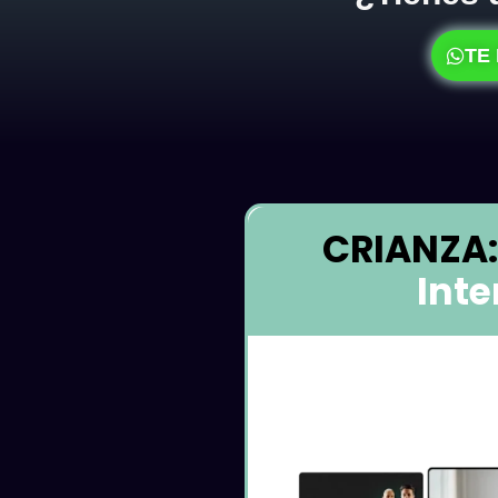
TE
CRIANZA
Inte