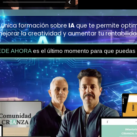
a única formación sobre
IA
que te permite optim
ejorar la creatividad y aumentar tu rentabilid
EDE AHORA
es el último momento para que puedas 