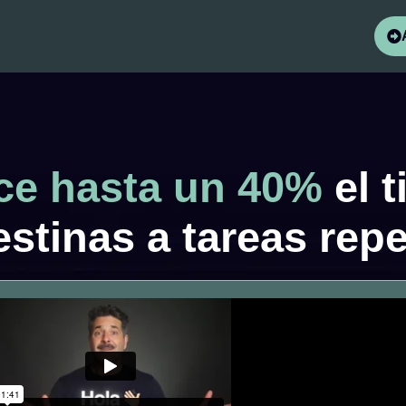
e hasta un 40%
el 
stinas a tareas repe