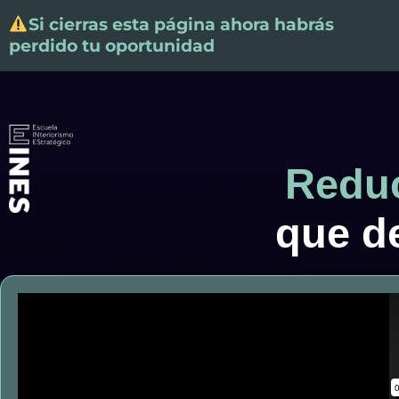
Si cierras esta página ahora habrás
perdido tu oportunidad
Reduc
que de