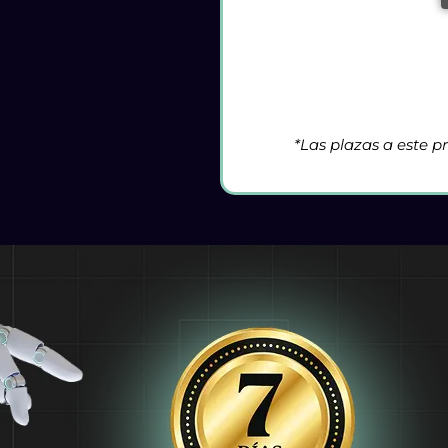
*Las plazas a este p