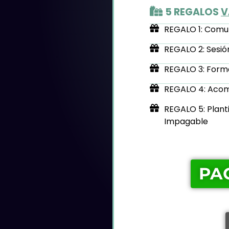
5 REGALOS
V
REGALO 1: Comu
REGALO 2: Sesi
REGALO 3: Forma
REGALO 4: Acom
REGALO 5: Planti
Impagable
PAG