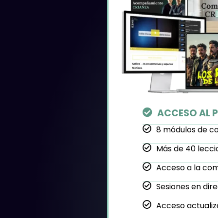
ACCESO AL
8 módulos de co
Más de 40 lecci
Acceso a la co
Sesiones en di
Acceso actualiz