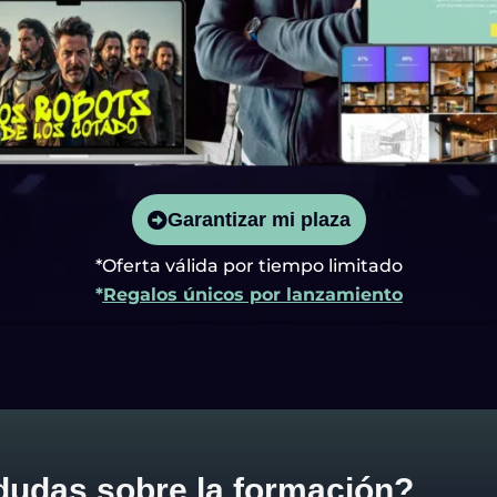
Garantizar mi plaza
*Oferta válida por tiempo limitado
*
Regalos únicos por lanzamiento
dudas sobre la formación?